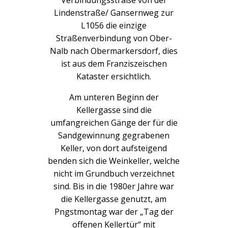
Verbindungsstraße von der
Lindenstraße/ Gansernweg zur
L1056 die einzige
Straßenverbindung von Ober-
Nalb nach Obermarkersdorf, dies
ist aus dem Franziszeischen
Kataster ersichtlich.
Am unteren Beginn der
Kellergasse sind die
umfangreichen Gänge der für die
Sandgewinnung gegrabenen
Keller, von dort aufsteigend
befinden sich die Weinkeller, welche
nicht im Grundbuch verzeichnet
sind. Bis in die 1980er Jahre war
die Kellergasse genutzt, am
Pfingstmontag war der „Tag der
offenen Kellertür“ mit