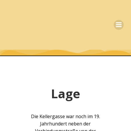
Zum
Inhalt
springen
Lage
Die Kellergasse war noch im 19.
Jahrhundert neben der