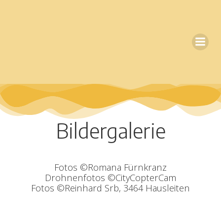
Zum
Inhalt
springen
Bildergalerie
Fotos ©Romana Fürnkranz
Drohnenfotos ©CityCopterCam
Fotos ©Reinhard Srb, 3464 Hausleiten